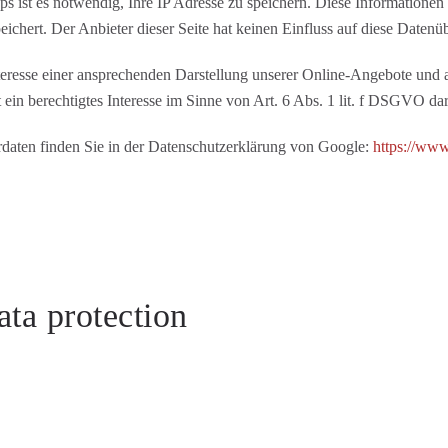
ist es notwendig, Ihre IP Adresse zu speichern. Diese Informationen
chert. Der Anbieter dieser Seite hat keinen Einfluss auf diese Datenü
resse einer ansprechenden Darstellung unserer Online-Angebote und an
 ein berechtigtes Interesse im Sinne von Art. 6 Abs. 1 lit. f DSGVO dar
aten finden Sie in der Datenschutzerklärung von Google:
https://www.
ata protection