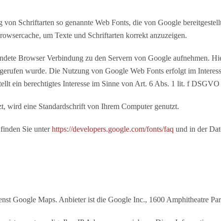
ng von Schriftarten so genannte Web Fonts, die von Google bereitgestell
rowsercache, um Texte und Schriftarten korrekt anzuzeigen.
dete Browser Verbindung zu den Servern von Google aufnehmen. Hier
fgerufen wurde. Die Nutzung von Google Web Fonts erfolgt im Interess
llt ein berechtigtes Interesse im Sinne von Art. 6 Abs. 1 lit. f DSGVO 
t, wird eine Standardschrift von Ihrem Computer genutzt.
finden Sie unter
https://developers.google.com/fonts/faq
und in der Dat
dienst Google Maps. Anbieter ist die Google Inc., 1600 Amphitheatre