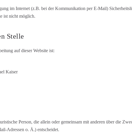
agung im Internet (z.B. bei der Kommunikation per E-Mail) Sicherheits
 ist nicht möglich.
n Stelle
eitung auf dieser Website ist:
ael Kaiser
r juristische Person, die allein oder gemeinsam mit anderen über die Zw
l-Adressen o. Ä.) entscheidet.