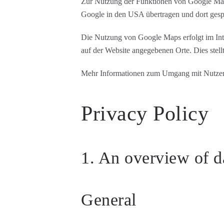
Zur Nutzung der Funktionen von Google Maps 
Google in den USA übertragen und dort gespei
Die Nutzung von Google Maps erfolgt im Inte
auf der Website angegebenen Orte. Dies stellt
Mehr Informationen zum Umgang mit Nutzerd
Privacy Policy
1. An overview of d
General