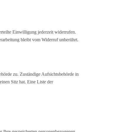
teilte Einwilligung jederzeit widerrufen.
rarbeitung bleibt vom Widerruf unberührt.
behörde zu. Zuständige Aufsichtsbehörde in
nen Sitz hat. Eine Liste der
er Ihre gespeicherten personenbezogenen