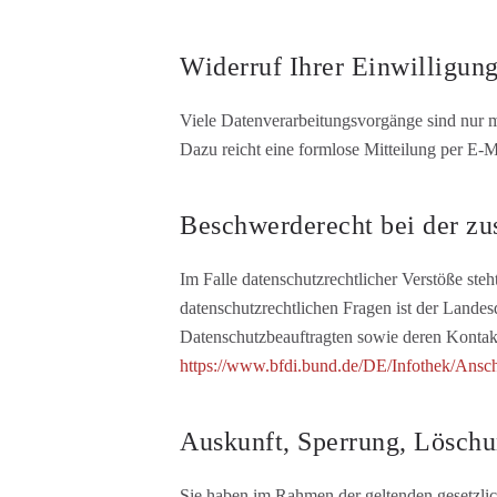
Widerruf Ihrer Einwilligun
Viele Datenverarbeitungsvorgänge sind nur mi
Dazu reicht eine formlose Mitteilung per E-M
Beschwerderecht bei der zu
Im Falle datenschutzrechtlicher Verstöße ste
datenschutzrechtlichen Fragen ist der Landes
Datenschutzbeauftragten sowie deren Kont
https://www.bfdi.bund.de/DE/Infothek/Anschr
Auskunft, Sperrung, Lösch
Sie haben im Rahmen der geltenden gesetzlic