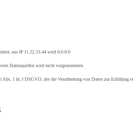
iert, aus IP 11.22.33.44 wird 0.0.0.0
eren Datenquellen wird nicht vorgenommen.
 6 Abs. 1 lit. f DSGVO, der die Verarbeitung von Daten zur Erfüllung ei
s