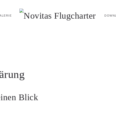
ALERIE
DOWN
ärung
einen Blick