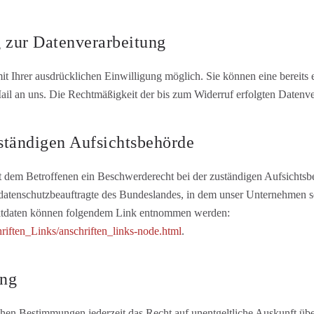
g zur Datenverarbeitung
t Ihrer ausdrücklichen Einwilligung möglich. Sie können eine bereits er
ail an uns. Die Rechtmäßigkeit der bis zum Widerruf erfolgten Datenve
ständigen Aufsichtsbehörde
ht dem Betroffenen ein Beschwerderecht bei der zuständigen Aufsichts
datenschutzbeauftragte des Bundeslandes, in dem unser Unternehmen sei
aktdaten können folgendem Link entnommen werden:
iften_Links/anschriften_links-node.html
.
ung
hen Bestimmungen jederzeit das Recht auf unentgeltliche Auskunft üb